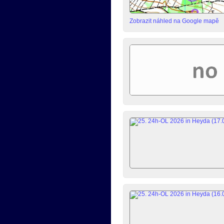
Zobrazit náhled na Google mapě