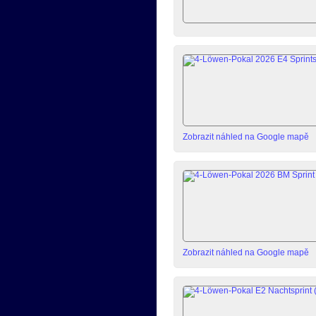
Zobrazit náhled na Google mapě
Zobrazit náhled na Google mapě