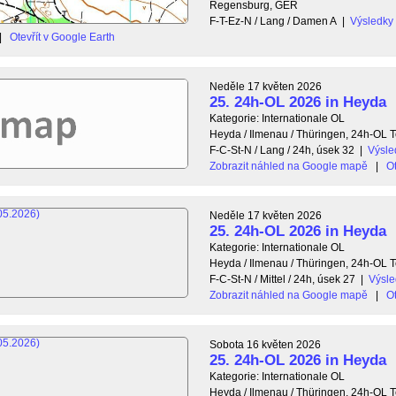
Regensburg, GER
F-T-Ez-N / Lang / Damen A
|
Výsledky
|
Otevřít v Google Earth
Neděle 17 květen 2026
25. 24h-OL 2026 in Heyda
Kategorie: Internationale OL
Heyda / Ilmenau / Thüringen, 24h-OL
F-C-St-N / Lang / 24h, úsek 32
|
Výsle
Zobrazit náhled na Google mapě
|
Ot
Neděle 17 květen 2026
25. 24h-OL 2026 in Heyda
Kategorie: Internationale OL
Heyda / Ilmenau / Thüringen, 24h-OL
F-C-St-N / Mittel / 24h, úsek 27
|
Výsle
Zobrazit náhled na Google mapě
|
Ot
Sobota 16 květen 2026
25. 24h-OL 2026 in Heyda
Kategorie: Internationale OL
Heyda / Ilmenau / Thüringen, 24h-OL