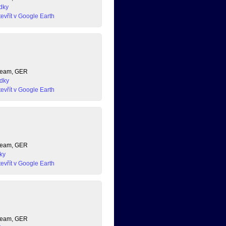
dky
evřít v Google Earth
 Team, GER
dky
evřít v Google Earth
 Team, GER
ky
evřít v Google Earth
 Team, GER