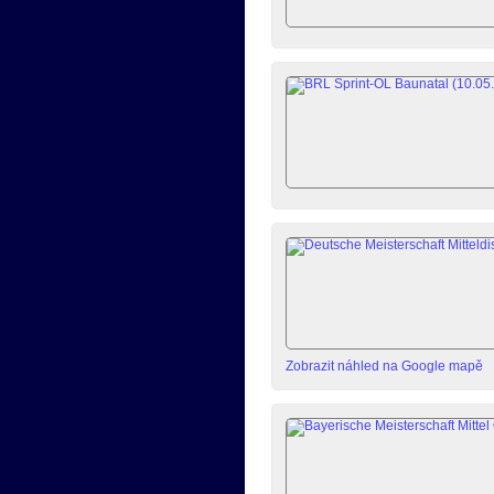
Zobrazit náhled na Google mapě