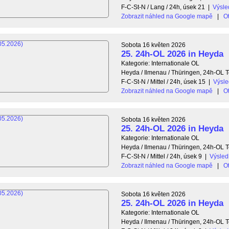
F-C-St-N / Lang / 24h, úsek 21
|
Výsle
Zobrazit náhled na Google mapě
|
Ot
Sobota 16 květen 2026
25. 24h-OL 2026 in Heyda
Kategorie: Internationale OL
Heyda / Ilmenau / Thüringen, 24h-OL
F-C-St-N / Mittel / 24h, úsek 15
|
Výsle
Zobrazit náhled na Google mapě
|
Ot
Sobota 16 květen 2026
25. 24h-OL 2026 in Heyda
Kategorie: Internationale OL
Heyda / Ilmenau / Thüringen, 24h-OL
F-C-St-N / Mittel / 24h, úsek 9
|
Výsled
Zobrazit náhled na Google mapě
|
Ot
Sobota 16 květen 2026
25. 24h-OL 2026 in Heyda
Kategorie: Internationale OL
Heyda / Ilmenau / Thüringen, 24h-OL