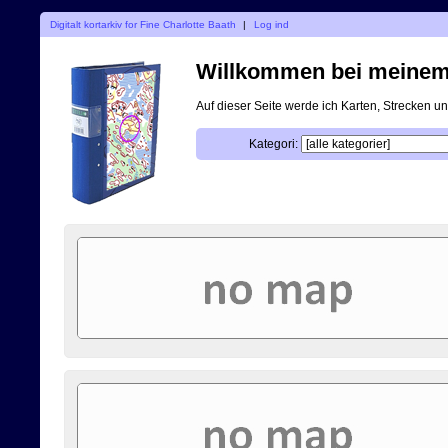
Digitalt kortarkiv for Fine Charlotte Baath
|
Log ind
Willkommen bei meinem d
Auf dieser Seite werde ich Karten, Strecken 
Kategori: