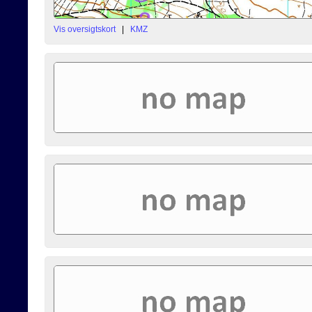
Vis oversigtskort
|
KMZ