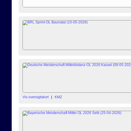
Vis oversigtskort
|
KMZ