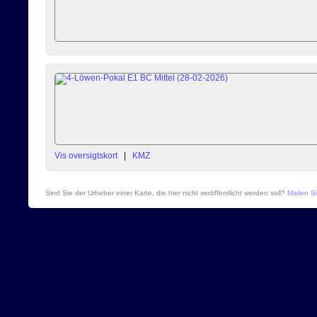
Vis oversigtskort
|
KMZ
Sind Sie der Urheber einer Karte, die hier nicht veröffentlicht werden soll?
Mailen Si