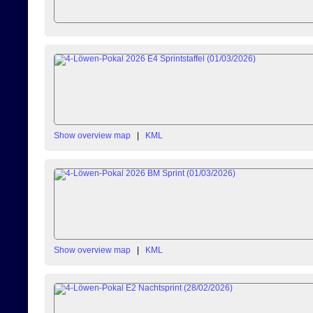
Show overview map
|
KML
Show overview map
|
KML