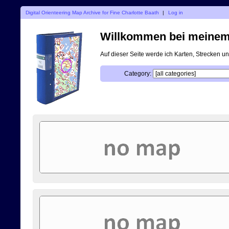
Digital Orienteering Map Archive for Fine Charlotte Baath
|
Log in
Willkommen bei meinem d
Auf dieser Seite werde ich Karten, Strecken 
Category: