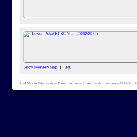
Show overview map
|
KML
Sind Sie der Urheber einer Karte, die hier nicht veröffentlicht werden soll?
Mailen Si