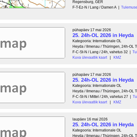
Regensburg, GER
F-T-Ez-N / Lang / Damen A
|
Tulemus
pühapäev 17 mai 2026
25. 24h-OL 2026 in Heyda
Kategooria: Internationale OL
Heyda / Ilmenau / Thüringen, 24h-OL
F-C-St-N / Lang / 24h, vahetus 32
|
Tu
Kuva ülevaatlik kaart
|
KMZ
pühapäev 17 mai 2026
25. 24h-OL 2026 in Heyda
Kategooria: Internationale OL
Heyda / Ilmenau / Thüringen, 24h-OL
F-C-St-N / Mittel / 24h, vahetus 27
|
Tu
Kuva ülevaatlik kaart
|
KMZ
laupäev 16 mai 2026
25. 24h-OL 2026 in Heyda
Kategooria: Internationale OL
Heyda / Ilmenau / Thüringen, 24h-OL