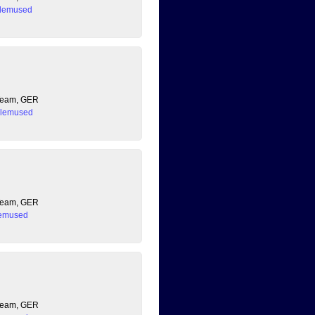
lemused
 Team, GER
lemused
 Team, GER
emused
 Team, GER