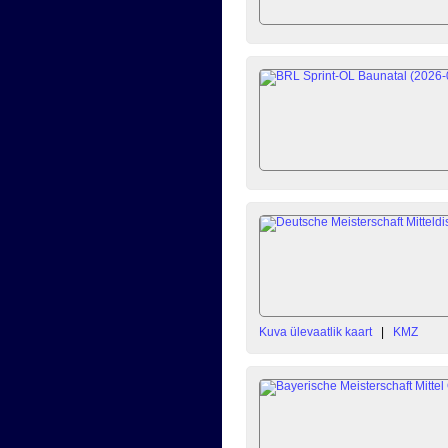
Kuva ülevaatlik kaart
|
KMZ