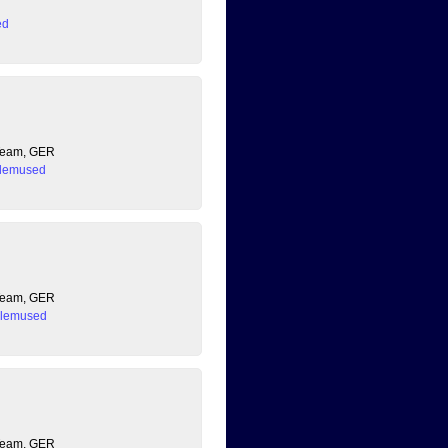
ed
 Team, GER
lemused
 Team, GER
lemused
 Team, GER