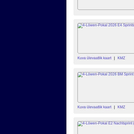
Kuva ülevaatlik kaart
|
KMZ
Kuva ülevaatlik kaart
|
KMZ