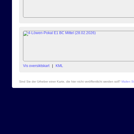
Vis oversiktskart
|
KML
Sind Sie der Urheber einer Karte, die hier nicht veröffentlicht werden soll?
Mailen Si