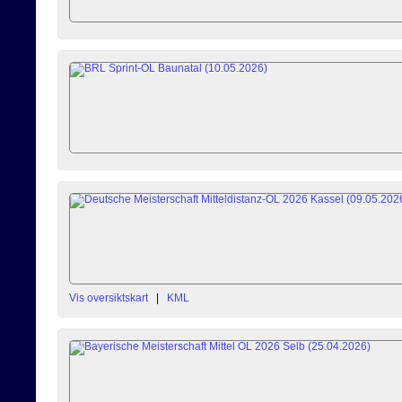
Vis oversiktskart
|
KML