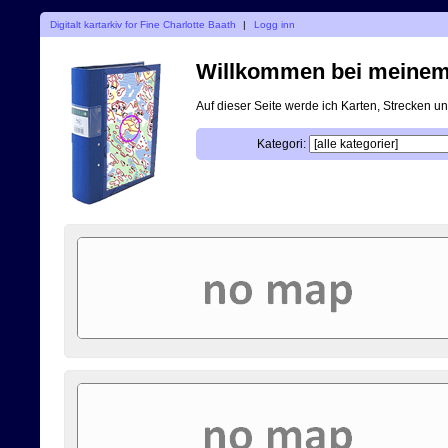
Digitalt kartarkiv for Fine Charlotte Baath
|
Logg inn
Willkommen bei meinem d
Auf dieser Seite werde ich Karten, Strecken 
Kategori: