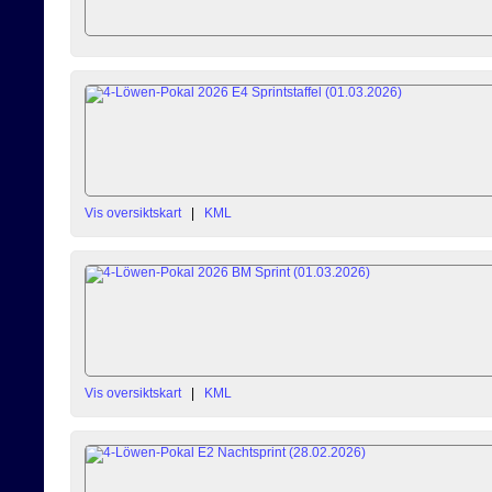
Vis oversiktskart
|
KML
Vis oversiktskart
|
KML