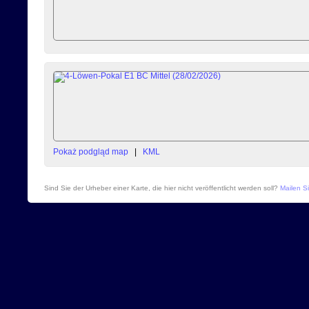
Pokaż podgląd map
|
KML
Sind Sie der Urheber einer Karte, die hier nicht veröffentlicht werden soll?
Mailen Si