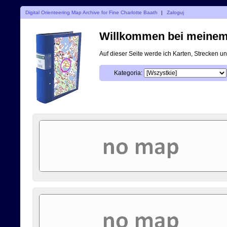
Digital Orienteering Map Archive for Fine Charlotte Baath
|
Zaloguj
Willkommen bei meinem d
Auf dieser Seite werde ich Karten, Strecken 
Kategoria: