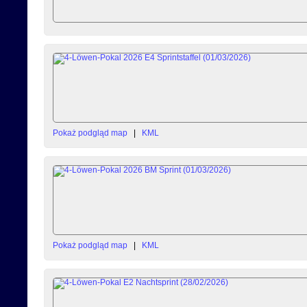
Pokaż podgląd map
|
KML
Pokaż podgląd map
|
KML