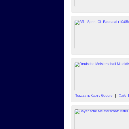
Показать Карту Google
|
Файл 