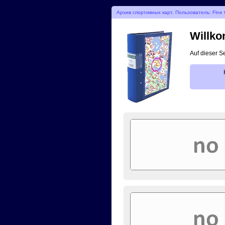
Архив спортивных карт. Пользователь: Fine 
Willko
Auf dieser S