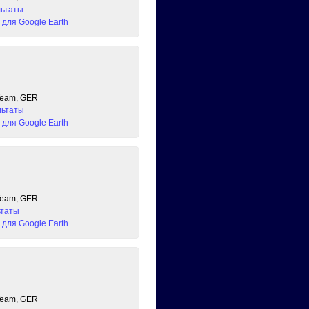
льтаты
для Google Earth
 Team, GER
льтаты
для Google Earth
 Team, GER
ьтаты
для Google Earth
 Team, GER