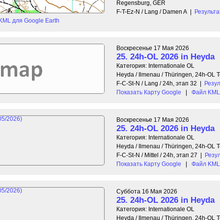
Regensburg, GER
F-T-Ez-N / Lang / Damen A
|
Результ
KML для Google Earth
Воскресенье 17 Мая 2026
25. 24h-OL 2026 in Heyda
Категория: Internationale OL
Heyda / Ilmenau / Thüringen, 24h-OL
F-C-St-N / Lang / 24h, этап 32
|
Резу
Показать Карту Google
|
Файл KML 
Воскресенье 17 Мая 2026
25. 24h-OL 2026 in Heyda
Категория: Internationale OL
Heyda / Ilmenau / Thüringen, 24h-OL
F-C-St-N / Mittel / 24h, этап 27
|
Резу
Показать Карту Google
|
Файл KML 
Суббота 16 Мая 2026
25. 24h-OL 2026 in Heyda
Категория: Internationale OL
Heyda / Ilmenau / Thüringen, 24h-OL