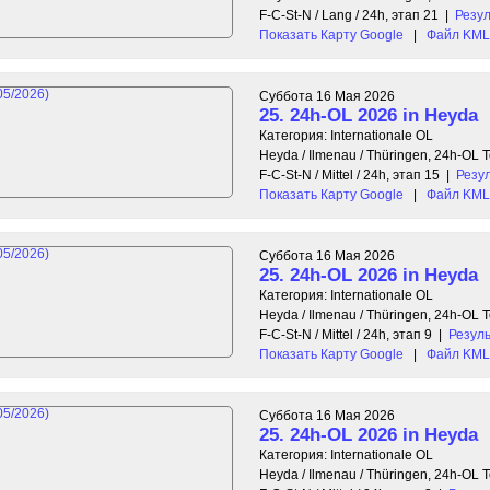
F-C-St-N / Lang / 24h, этап 21
|
Резу
Показать Карту Google
|
Файл KML 
Суббота 16 Мая 2026
25. 24h-OL 2026 in Heyda
Категория: Internationale OL
Heyda / Ilmenau / Thüringen, 24h-OL
F-C-St-N / Mittel / 24h, этап 15
|
Резу
Показать Карту Google
|
Файл KML 
Суббота 16 Мая 2026
25. 24h-OL 2026 in Heyda
Категория: Internationale OL
Heyda / Ilmenau / Thüringen, 24h-OL
F-C-St-N / Mittel / 24h, этап 9
|
Резул
Показать Карту Google
|
Файл KML 
Суббота 16 Мая 2026
25. 24h-OL 2026 in Heyda
Категория: Internationale OL
Heyda / Ilmenau / Thüringen, 24h-OL