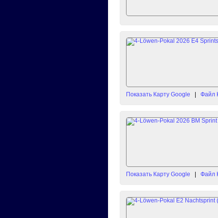
Показать Карту Google
|
Файл 
Показать Карту Google
|
Файл 