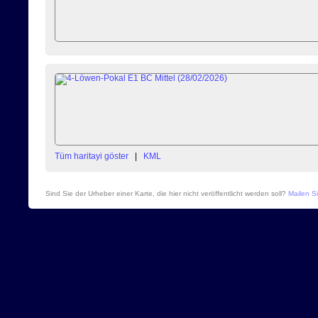
Tüm haritayi göster
|
KML
Sind Sie der Urheber einer Karte, die hier nicht veröffentlicht werden soll?
Mailen Si