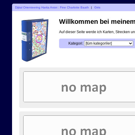
Dijital Orienteering Harita Arsivi : Fine Charlotte Baath
|
Giris
Willkommen bei meinem d
Auf dieser Seite werde ich Karten, Strecken 
Kategori: