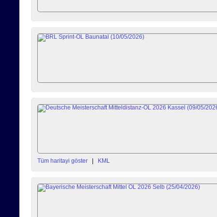
Tüm haritayi göster
|
KML