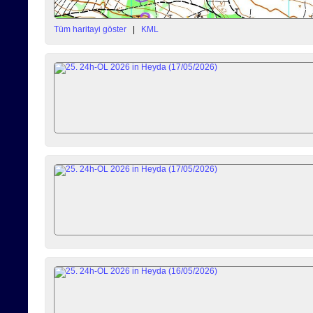
Tüm haritayi göster
|
KML