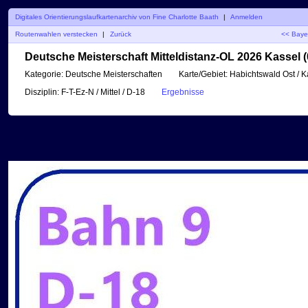
Digitales Orientierungslaufkartenarchiv von Fine Charlotte Baath
|
Anmelden
Routenwahlen verstecken
|
Zurück
<< Bayer
Deutsche Meisterschaft Mitteldistanz-OL 2026 Kassel (
Kategorie:
Deutsche Meisterschaften
Karte/Gebiet:
Habichtswald Ost / K
Disziplin:
F-T-Ez-N / Mittel / D-18
Ergebnisse