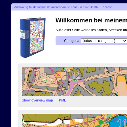
Archivo digital de mapas de orientación de Lena Fredrike Baath
|
Acceso
Willkommen bei meinem d
Auf dieser Seite werde ich Karten, Strecken 
Categoría:
Show overview map
|
KML