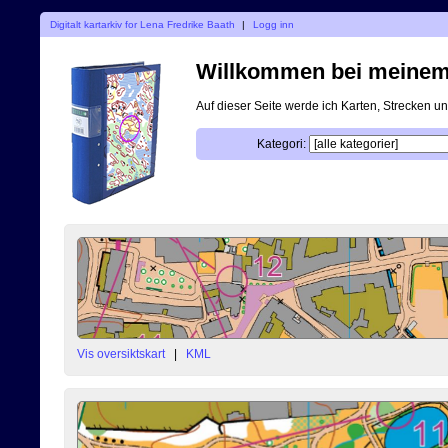
Digitalt kartarkiv for Lena Fredrike Baath
|
Logg inn
Willkommen bei meinem d
Auf dieser Seite werde ich Karten, Strecken 
Kategori:
Vis oversiktskart
|
KML