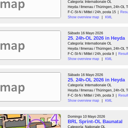
Categoría: Internationale OL
Heyda / Ilmenau / Thüringen, 24h-OL
F-C-St-N / Mittel / 24h, posta 15
|
Resu
Show overview map
|
KML
Sábado 16 Mayo 2026
25. 24h-OL 2026 in Heyda
Categoría: Internationale OL
Heyda / Ilmenau / Thüringen, 24h-OL
F-C-St-N / Mittel / 24h, posta 9
|
Resul
Show overview map
|
KML
Sábado 16 Mayo 2026
25. 24h-OL 2026 in Heyda
Categoría: Internationale OL
Heyda / Ilmenau / Thüringen, 24h-OL
F-C-St-N / Mittel / 24h, posta 3
|
Resul
Show overview map
|
KML
Domingo 10 Mayo 2026
BRL Sprint-OL Baunatal
Categoría: Nationale OL