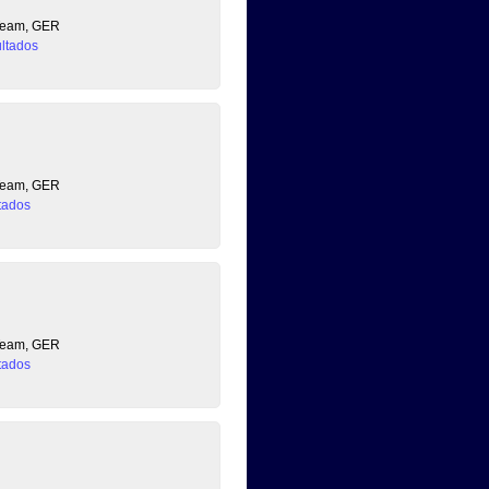
 Team, GER
ltados
 Team, GER
tados
 Team, GER
tados