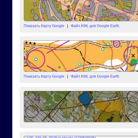
Показать Карту Google
|
Файл KML для Google Earth
Показать Карту Google
|
Файл KML для Google Earth