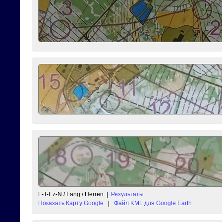
F-T-Ez-N / Lang / Herren
|
Результаты
Показать Карту Google
|
Файл KML для Google Earth