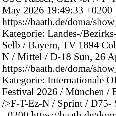
May 2026 19:49:33 +0200
https://baath.de/doma/sh
Kategorie: Landes-/Bezirks
Selb / Bayern, TV 1894 Co
N / Mittel / D-18
Sun, 26 A
https://baath.de/doma/sh
Kategorie: Internationale 
Festival 2026 / München / 
/>F-T-Ez-N / Sprint / D75-
+0200
https://baath.de/d