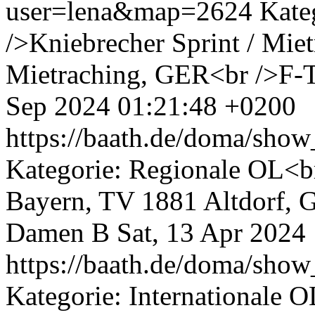
user=lena&map=2624
Kate
/>Kniebrecher Sprint / Mie
Mietraching, GER<br />F-T
Sep 2024 01:21:48 +0200
https://baath.de/doma/sh
Kategorie: Regionale OL<br 
Bayern, TV 1881 Altdorf, G
Damen B
Sat, 13 Apr 2024
https://baath.de/doma/sh
Kategorie: Internationale O