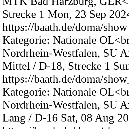
MTK Bad Harzburg, GER<br
Strecke 1
Mon, 23 Sep 202
https://baath.de/doma/sh
Kategorie: Nationale OL<br
Nordrhein-Westfalen, SU A
Mittel / D-18, Strecke 1
Sun
https://baath.de/doma/sh
Kategorie: Nationale OL<br
Nordrhein-Westfalen, SU A
Lang / D-16
Sat, 08 Aug 2