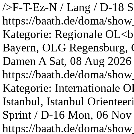
/>F-T-Ez-N / Lang / D-18
S
https://baath.de/doma/sh
Kategorie: Regionale OL<br
Bayern, OLG Regensburg, G
Damen A
Sat, 08 Aug 2026
https://baath.de/doma/sh
Kategorie: Internationale O
Istanbul, Istanbul Oriente
Sprint / D-16
Mon, 06 Nov 
https://baath.de/doma/sh