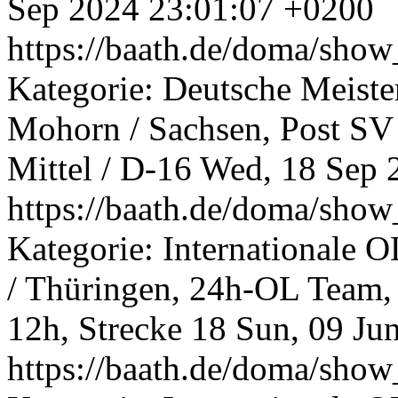
Sep 2024 23:01:07 +0200
https://baath.de/doma/sh
Kategorie: Deutsche Meist
Mohorn / Sachsen, Post SV
Mittel / D-16
Wed, 18 Sep 
https://baath.de/doma/sh
Kategorie: Internationale O
/ Thüringen, 24h-OL Team, 
12h, Strecke 18
Sun, 09 Ju
https://baath.de/doma/sh