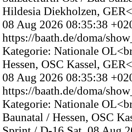
Hildesia Diekholzen, GER<
08 Aug 2026 08:35:38 +02
https://baath.de/doma/sh
Kategorie: Nationale OL<br
Hessen, OSC Kassel, GER<b
08 Aug 2026 08:35:38 +02
https://baath.de/doma/sh
Kategorie: Nationale OL<br
Baunatal / Hessen, OSC Ka
Sprint / D-16
Sat, 08 Aug 