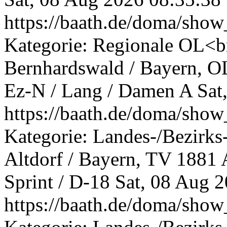
https://baath.de/doma/sh
Kategorie: Regionale OL<br
Bernhardswald / Bayern, 
Ez-N / Lang / Damen A
Sat
https://baath.de/doma/sh
Kategorie: Landes-/Bezirks
Altdorf / Bayern, TV 1881 
Sprint / D-18
Sat, 08 Aug 
https://baath.de/doma/sh