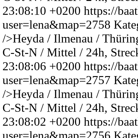
23:08:10 +0200
https://ba
user=lena&map=2758
Kate
/>Heyda / Ilmenau / Thüri
C-St-N / Mittel / 24h, Strec
23:08:06 +0200
https://ba
user=lena&map=2757
Kate
/>Heyda / Ilmenau / Thüri
C-St-N / Mittel / 24h, Strec
23:08:02 +0200
https://ba
user=lena&map=2756
Kate