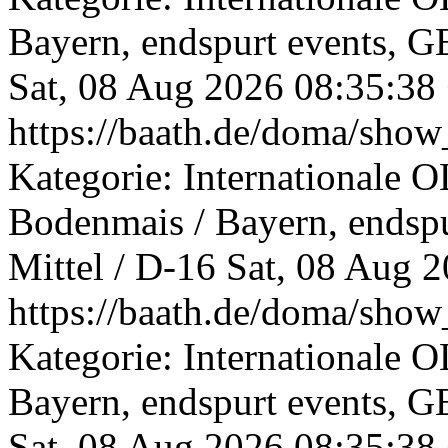
Bayern, endspurt events, G
Sat, 08 Aug 2026 08:35:38
https://baath.de/doma/sh
Kategorie: Internationale 
Bodenmais / Bayern, endsp
Mittel / D-16
Sat, 08 Aug 
https://baath.de/doma/sh
Kategorie: Internationale 
Bayern, endspurt events, G
Sat, 08 Aug 2026 08:35:38