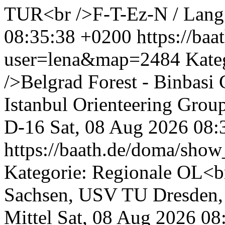
TUR<br />F-T-Ez-N / Lang
08:35:38 +0200
https://ba
user=lena&map=2484
Kate
/>Belgrad Forest - Binbasi C
Istanbul Orienteering Grou
D-16
Sat, 08 Aug 2026 08:
https://baath.de/doma/sh
Kategorie: Regionale OL<br
Sachsen, USV TU Dresden,
Mittel
Sat, 08 Aug 2026 08