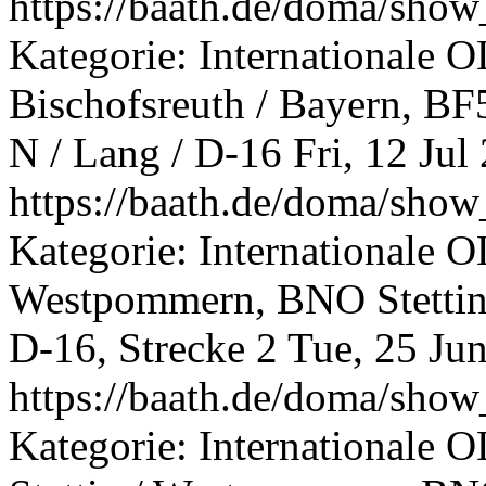
https://baath.de/doma/sh
Kategorie: Internationale O
Bischofsreuth / Bayern, B
N / Lang / D-16
Fri, 12 Ju
https://baath.de/doma/sh
Kategorie: Internationale O
Westpommern, BNO Stettin,
D-16, Strecke 2
Tue, 25 Ju
https://baath.de/doma/sh
Kategorie: Internationale O