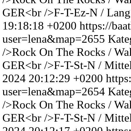
GER<br />F-T-Ez-N / Lang
19:18:18 +0200
https://ba
user=lena&map=2655
Kate
/>Rock On The Rocks / Wal
GER<br />F-T-St-N / Mittel
2024 20:12:29 +0200
http
user=lena&map=2654
Kate
/>Rock On The Rocks / Wal
GER<br />F-T-St-N / Mittel
2024 20:12:17 +0200
http