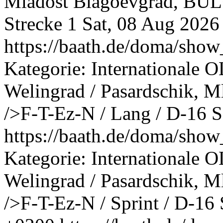
Mladost Blagoevgrad, BUL<b
Strecke 1
Sat, 08 Aug 2026
https://baath.de/doma/sh
Kategorie: Internationale O
Welingrad / Pasardschik, 
/>F-T-Ez-N / Lang / D-16
S
https://baath.de/doma/sh
Kategorie: Internationale O
Welingrad / Pasardschik, 
/>F-T-Ez-N / Sprint / D-16