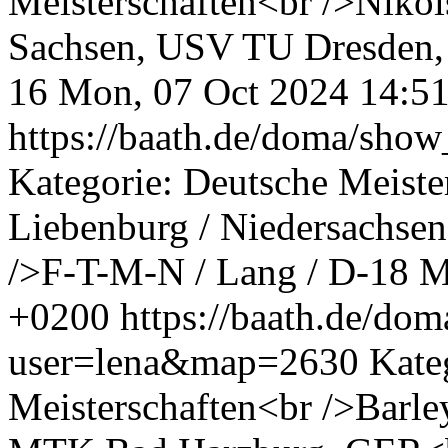
Meisterschaften<br />Nikol
Sachsen, USV TU Dresden,
16
Mon, 07 Oct 2024 14:5
https://baath.de/doma/sh
Kategorie: Deutsche Meiste
Liebenburg / Niedersachs
/>F-T-M-N / Lang / D-18
M
+0200
https://baath.de/d
user=lena&map=2630
Kate
Meisterschaften<br />Barle