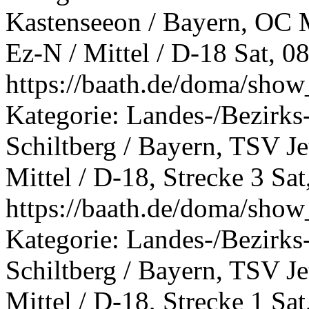
Kastenseeon / Bayern, OC
Ez-N / Mittel / D-18
Sat, 0
https://baath.de/doma/sh
Kategorie: Landes-/Bezirks
Schiltberg / Bayern, TSV J
Mittel / D-18, Strecke 3
Sat
https://baath.de/doma/sh
Kategorie: Landes-/Bezirks
Schiltberg / Bayern, TSV J
Mittel / D-18, Strecke 1
Sat