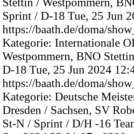
Stettin / Westpommern, BN
Sprint / D-18
Tue, 25 Jun 
https://baath.de/doma/sh
Kategorie: Internationale O
Westpommern, BNO Stettin
D-18
Tue, 25 Jun 2024 12:
https://baath.de/doma/sh
Kategorie: Deutsche Meiste
Dresden / Sachsen, SV Rob
St-N / Sprint / D/H -16 Te