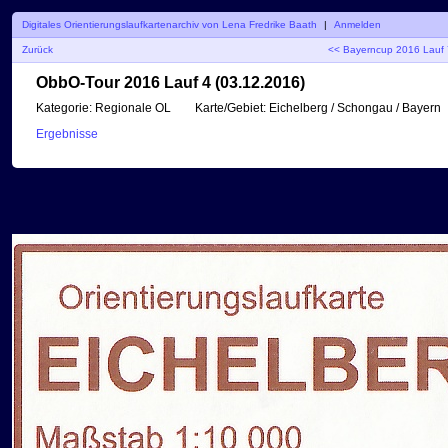
Digitales Orientierungslaufkartenarchiv von Lena Fredrike Baath
|
Anmelden
Zurück
<< Bayerncup 2016 Lauf 
ObbO-Tour 2016 Lauf 4 (03.12.2016)
Kategorie:
Regionale OL
Karte/Gebiet:
Eichelberg / Schongau / Bayern
Ergebnisse