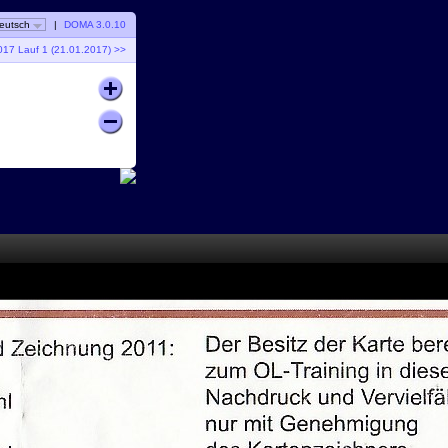
eutsch
|
DOMA 3.0.10
17 Lauf 1 (21.01.2017) >>