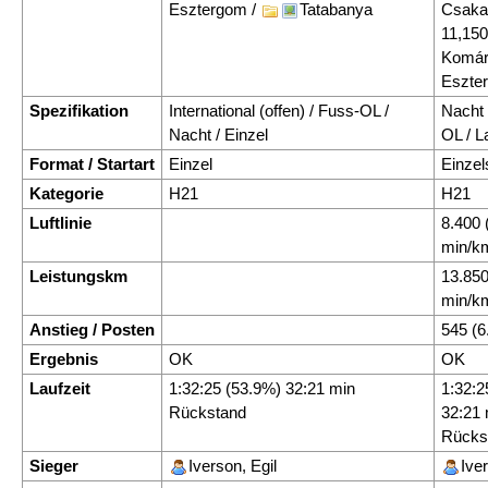
Esztergom /
Tatabanya
Csaka
11,15
Komá
Eszte
Spezifikation
International (offen) / Fuss-OL /
Nacht 
Nacht / Einzel
OL / L
Format / Startart
Einzel
Einzel
Kategorie
H21
H21
Luftlinie
8.400 
min/k
Leistungskm
13.850
min/k
Anstieg / Posten
545 (6
Ergebnis
OK
OK
Laufzeit
1:32:25 (53.9%) 32:21 min
1:32:2
Rückstand
32:21 
Rücks
Sieger
Iverson, Egil
Iver