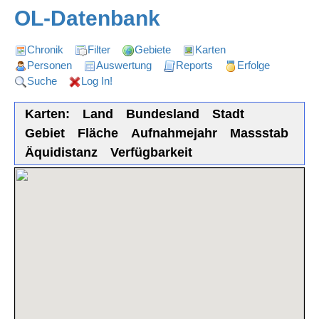
OL-Datenbank
Chronik
Filter
Gebiete
Karten
Personen
Auswertung
Reports
Erfolge
Suche
Log In!
Karten:
Land
Bundesland
Stadt
Gebiet
Fläche
Aufnahmejahr
Massstab
Äquidistanz
Verfügbarkeit