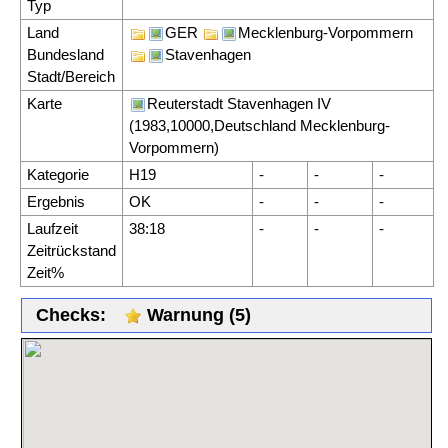
Typ
Land
GER
Mecklenburg-Vorpommern
Bundesland
Stavenhagen
Stadt/Bereich
Karte
Reuterstadt Stavenhagen IV
(1983,10000,Deutschland Mecklenburg-
Vorpommern)
Kategorie
H19
-
-
-
Ergebnis
OK
-
-
-
Laufzeit
38:18
-
-
-
Zeitrückstand
Zeit%
Checks:
Warnung (5)