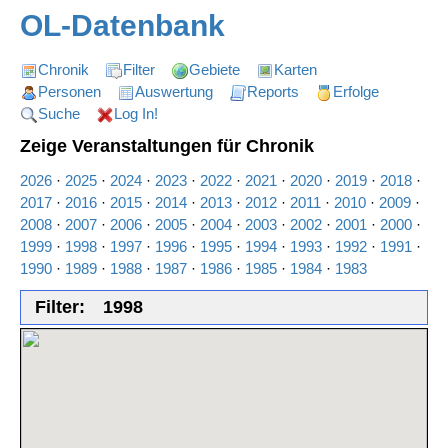
OL-Datenbank
Chronik
Filter
Gebiete
Karten
Personen
Auswertung
Reports
Erfolge
Suche
Log In!
Zeige Veranstaltungen für Chronik
2026
·
2025
·
2024
·
2023
·
2022
·
2021
·
2020
·
2019
·
2018
·
2017
·
2016
·
2015
·
2014
·
2013
·
2012
·
2011
·
2010
·
2009
·
2008
·
2007
·
2006
·
2005
·
2004
·
2003
·
2002
·
2001
·
2000
·
1999
·
1998
·
1997
·
1996
·
1995
·
1994
·
1993
·
1992
·
1991
·
1990
·
1989
·
1988
·
1987
·
1986
·
1985
·
1984
·
1983
Filter:
1998