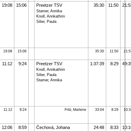
19:08
15:06
Preetzer TSV
35:30
11:50
21:5
Stamer, Annika
Knoll, Annkathrin
Silier, Paula
19:08
15:06
35:30
11:50
21:5
11:12
9:24
Preetzer TSV
1:37:39
8:29
49:3
Knoll, Annkathrin
Silier, Paula
Stamer, Annika
11:12
9:24
Fritz, Marlene
33:04
8:29
10:3
12:06
8:59
Čechová, Johana
24:48
8:33
10:1