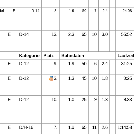
tel
E
D-14
3.
1.9
50
7
2.4
24:08
E
D-14
13.
2.3
65
10
3.0
55:52
Kategorie
Platz
Bahndaten
Laufzei
E
D-12
9.
1.9
50
6
2.4
31:25
E
D-12
3.
1.3
45
10
1.8
9:25
E
D-12
10.
1.0
25
9
1.3
9:33
E
D/H-16
7.
1.9
65
11
2.6
1:14:58